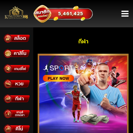
5,461,425
หน้าหลัก
กีฬา
สมัครสมาชิก
โปรโมชั่น
กิจกรรม
เข้าสู่ระบบ
ใบเซอร์